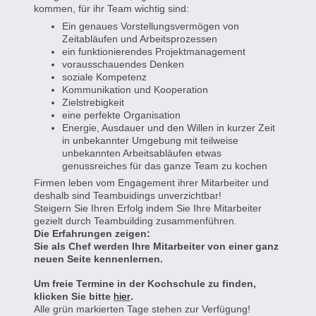
kommen, für ihr Team wichtig sind:
Ein genaues Vorstellungsvermögen von
Zeitabläufen und Arbeitsprozessen
ein funktionierendes Projektmanagement
vorausschauendes Denken
soziale Kompetenz
Kommunikation und Kooperation
Zielstrebigkeit
eine perfekte Organisation
Energie, Ausdauer und den Willen in kurzer Zeit
in unbekannter Umgebung mit teilweise
unbekannten Arbeitsabläufen etwas
genussreiches für das ganze Team zu kochen
Firmen leben vom Engagement ihrer Mitarbeiter und
deshalb sind Teambuidings unverzichtbar!
Steigern Sie Ihren Erfolg indem Sie Ihre Mitarbeiter
gezielt durch Teambuilding zusammenführen.
Die Erfahrungen zeigen:
Sie als Chef werden Ihre Mitarbeiter von einer ganz
neuen Seite kennenlernen.
Um freie Termine in der Kochschule zu finden,
klicken Sie bitte
hier
.
Alle grün markierten Tage stehen zur Verfügung!