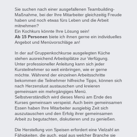
ie suchen nach einer ausgefallenen Teambuilding-
S
Maßnahme, bei der Ihre Mitarbeiter gleichzeitig Freude
haben und noch etwas fürs Leben und die Arbeit
mitnehmen?
Ein Kochkurs könnte Ihre Lösung sein!
Ab 15 Personen
biete ich ihnen gerne ein individuelles
Angebot und Menüvorschläge an!
In der auf Gruppenkochkurse ausgelegten Küche
stehen ausreichend Arbeitsplätze zur Verfügung.
Unter professioneller Anleitung kann sich jeder
Kursteilnehmer so weit einbringen, wie er gerne
möchte. Während der einzelnen Arbeitsschritte
bekommen die Teilnehmer hilfreiche Tipps, können sich
nach Herzenslust austauschen und kreieren
gemeinsam ein mehrgängiges Menü.
Selbstverständlich wird dieses Menü am Ende des
Kurses gemeinsam verspeist. Auch beim gemeinsamen
Essen haben Ihre Mitarbeiter ausgiebig Zeit sich
auszutauschen und den Erfolg ihrer gemeinsamen
Arbeit zu begutachten, diskutieren und zu genießen.
Die Herstellung von Speisen erfordert eine Vielzahl an
Fähigkeiten, die auch, egal aus welcher Branche sie